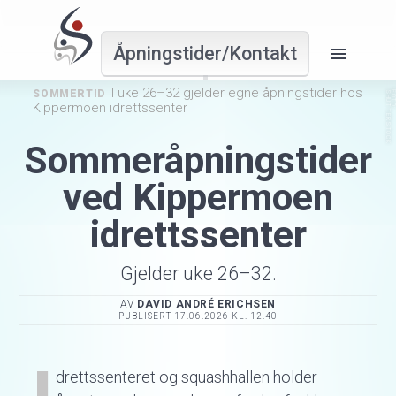
menu
Åpningstider/​Kontakt
I uke 26–32 gjelder egne åpningstider hos
SOMMERTID
Kippermoen idrettssenter
Sommeråpningstider
ved Kippermoen
idrettssenter
Gjelder uke 26–32.
AV
DAVID ANDRÉ ERICHSEN
PUBLISERT
17.06.2026 KL. 12.40
drettssenteret og squashhallen holder