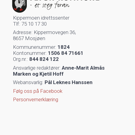
Kippermoen idrettssenter
Tlf: 75 10 17 30
Adresse: Kippermovegen 36,
8657 Mosjøen
Kommunenummer:
1824
Kontonummer:
1506 84 71661
Org.nr.:
844 824 122
Ansvarlige redaktører:
Anne-Marit Almås
Marken og
Kjetil Hoff
Webansvarlig:
Pål Leknes Hanssen
Følg oss på Facebook
Personvernerklæring